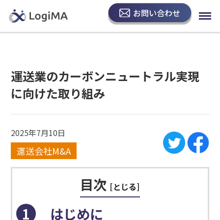
お問い合わせ
運送業のカーボンニュートラル実現
に向けた取り組み
2025年7月10日
運送会社M&A
目次
[
とじる
]
1
はじめに