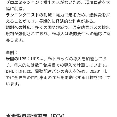
ゼロエミッション
：排出ガスがないため、環境負荷を大
幅に削減。
ランニングコストの削減
：電力で走るため、燃料費を抑
えることができ、長期的に経済的な利点がある。
規制への対応
：多くの国や地域で、温室効果ガスの排出
規制が強化されており、EV導入は法的要件への適応に寄
与します。
事例
：
米国のUPS
：UPSは、EVトラックの導入を加速してお
り、将来的には数千台規模での導入を計画しています。
DHL
：DHLは、電動配達バンの導入を進め、2030年ま
でに全世界の自社車両の70%を電動化する目標を掲げて
います。
水素燃料電池車両（FCV）