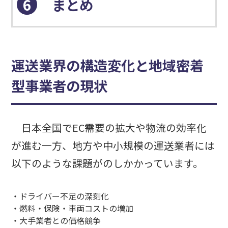
6
まとめ
運送業界の構造変化と地域密着
型事業者の現状
日本全国でEC需要の拡大や物流の効率化
が進む一方、地方や中小規模の運送業者には
以下のような課題がのしかかっています。
・ドライバー不足の深刻化
・燃料・保険・車両コストの増加
・大手業者との価格競争