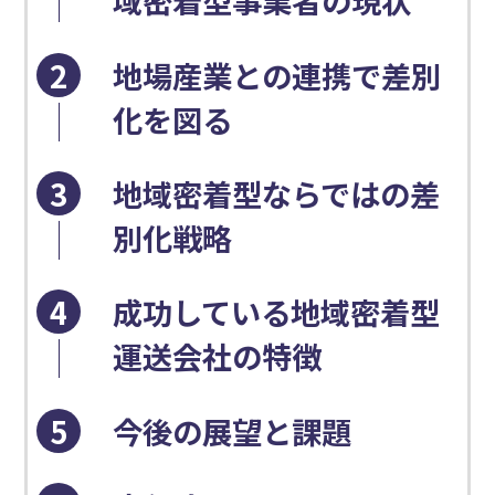
域密着型事業者の現状
2
地場産業との連携で差別
化を図る
3
地域密着型ならではの差
別化戦略
4
成功している地域密着型
運送会社の特徴
5
今後の展望と課題